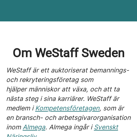
Om WeStaff Sweden
WeStaff är ett auktoriserat bemannings-
och rekryteringsföretag som
hjälper
människor att växa, och att ta
nästa steg i sina karriärer. WeStaff är
medlem i
Kompetensföretagen
, som är
en bransch- och arbetsgivarorganisation
inom
Almega
. Almega ingår i
Svenskt
Näringsliv