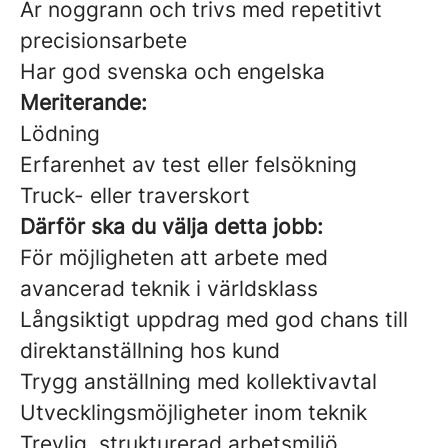
Är noggrann och trivs med repetitivt
precisionsarbete
Har god svenska och engelska
Meriterande:
Lödning
Erfarenhet av test eller felsökning
Truck- eller traverskort
Därför ska du välja detta jobb:
För möjligheten att arbete med
avancerad teknik i världsklass
Långsiktigt uppdrag med god chans till
direktanställning hos kund
Trygg anställning med kollektivavtal
Utvecklingsmöjligheter inom teknik
Trevlig, strukturerad arbetsmiljö